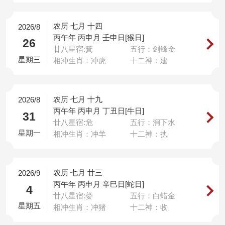
农历 七月 十四
2026/8
丙午年 丙申月 壬申日[猴日]
26
廿八星宿:箕
五行：剑锋金
星期三
相冲生肖：冲虎
十二神：建
农历 七月 十九
2026/8
丙午年 丙申月 丁丑日[牛日]
31
廿八星宿:危
五行：涧下水
星期一
相冲生肖：冲羊
十二神：执
农历 七月 廿三
2026/9
丙午年 丙申月 辛巳日[蛇日]
4
廿八星宿:娄
五行：白蜡金
星期五
相冲生肖：冲猪
十二神：收