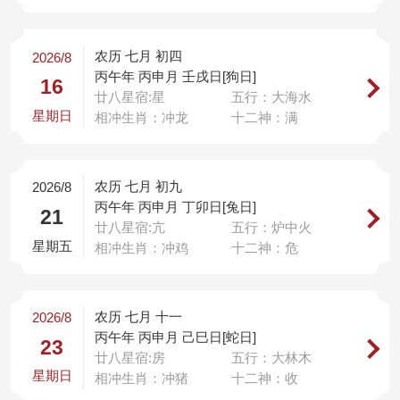
农历 七月 初四
2026/8
丙午年 丙申月 壬戌日[狗日]
16
廿八星宿:星
五行：大海水
星期日
相冲生肖：冲龙
十二神：满
农历 七月 初九
2026/8
丙午年 丙申月 丁卯日[兔日]
21
廿八星宿:亢
五行：炉中火
星期五
相冲生肖：冲鸡
十二神：危
农历 七月 十一
2026/8
丙午年 丙申月 己巳日[蛇日]
23
廿八星宿:房
五行：大林木
星期日
相冲生肖：冲猪
十二神：收