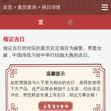
首页
>
黄历查询
>
择日详情
宜
忌
领证吉日
领证吉日所对应的黄历宜忌项目为嫁娶。男娶女
嫁，中国传统习俗中举行结婚大典的吉日。
温馨提示
如您需挑选与八字更为相合的吉日，推荐您使用
下方产品。此产品将会根据个人生辰，结合喜忌
冲合，帮您精选专属上等吉日，助运万事吉顺！