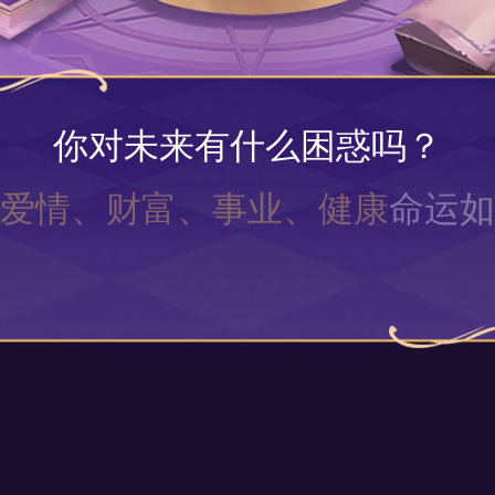
你对未来有什么困惑吗？
爱情、财富、事业、健康
命运如
来点击开始，
召唤大天使
，为你