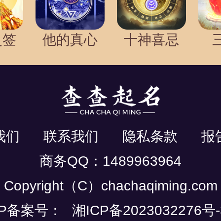
灵签
他的真心
十神喜忌
我们
联系我们
隐私条款
报
商务QQ：1489963964
Copyright（C）chachaqiming.com
CP备案号：
湘ICP备2023032276号-