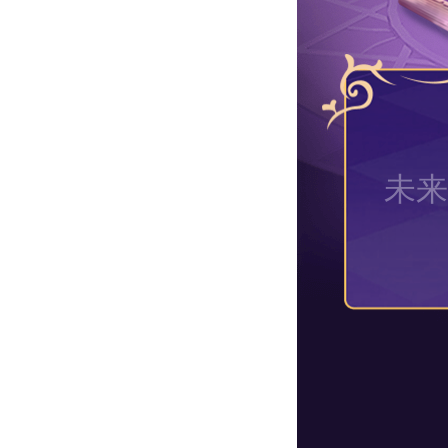
未来
接下