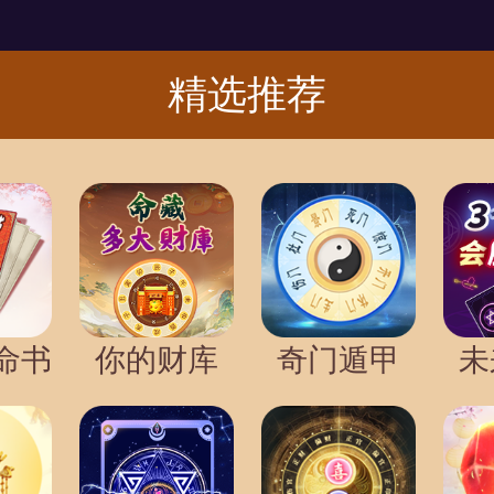
精选推荐
命书
你的财库
奇门遁甲
未