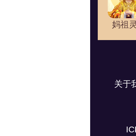
妈祖
关于
I