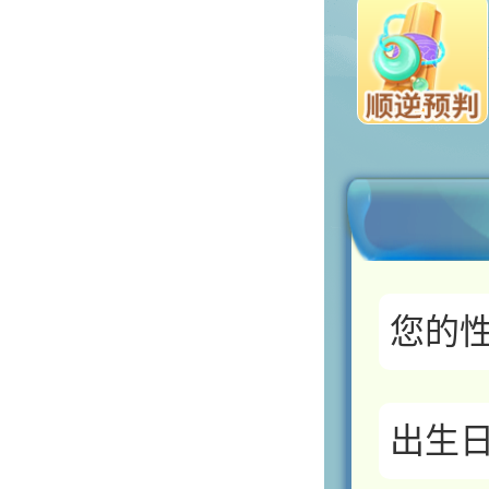
您的
出生