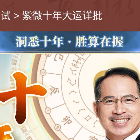
测试
>
紫微十年大运详批