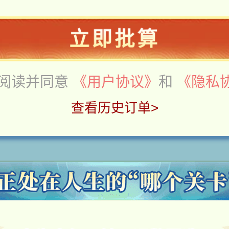
立即批算
阅读并同意
《用户协议》
和
《隐私
查看历史订单>